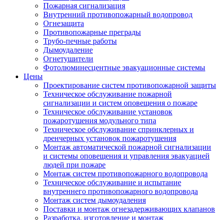
Пожарная сигнализация
Внутренний противопожарный водопровод
Огнезащита
Противопожарные преграды
Трубо-печные работы
Дымоудаление
Огнетушители
Фотолюминесцентные эвакуационные системы
Цены
Проектирование систем противопожарной защиты
Техническое обслуживание пожарной
сигнализации и систем оповещения о пожаре
Техническое обслуживание установок
пожаротушения модульного типа
Техническое обслуживание спринклерных и
дренчерных установок пожаротушения
Монтаж автоматической пожарной сигнализации
и системы оповещения и управления эвакуацией
людей при пожаре
Монтаж систем противопожарного водопровода
Техническое обслуживание и испытание
внутреннего противопожарного водопровода
Монтаж систем дымоудаления
Поставки и монтаж огнезадерживающих клапанов
Разработка, изготовление и монтаж